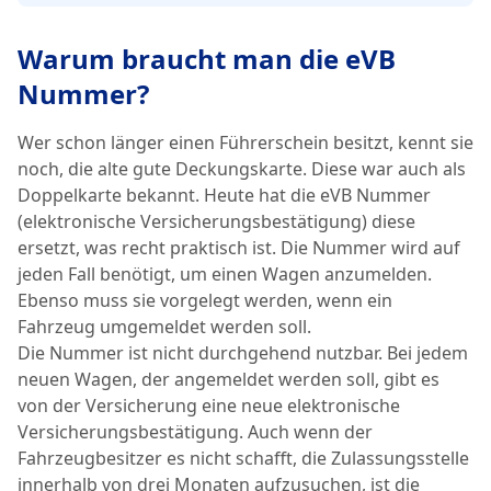
Warum braucht man die eVB
Nummer?
Wer schon länger einen Führerschein besitzt, kennt sie
noch, die alte gute Deckungskarte. Diese war auch als
Doppelkarte bekannt. Heute hat die eVB Nummer
(elektronische Versicherungsbestätigung) diese
ersetzt, was recht praktisch ist. Die Nummer wird auf
jeden Fall benötigt, um einen Wagen anzumelden.
Ebenso muss sie vorgelegt werden, wenn ein
Fahrzeug umgemeldet werden soll.
Die Nummer ist nicht durchgehend nutzbar. Bei jedem
neuen Wagen, der angemeldet werden soll, gibt es
von der Versicherung eine neue elektronische
Versicherungsbestätigung. Auch wenn der
Fahrzeugbesitzer es nicht schafft, die Zulassungsstelle
innerhalb von drei Monaten aufzusuchen, ist die