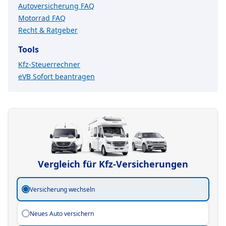
Autoversicherung FAQ
Motorrad FAQ
Recht & Ratgeber
Tools
Kfz-Steuerrechner
eVB Sofort beantragen
Vergleich für Kfz-Versicherungen
Art des Vergleichs
Versicherung wechseln
Neues Auto versichern