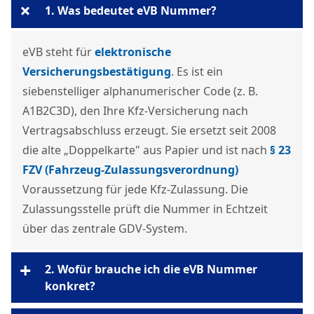
+
1. Was bedeutet eVB Nummer?
eVB steht für
elektronische
Versicherungsbestätigung
. Es ist ein
siebenstelliger alphanumerischer Code (z. B.
A1B2C3D), den Ihre Kfz-Versicherung nach
Vertragsabschluss erzeugt. Sie ersetzt seit 2008
die alte „Doppelkarte" aus Papier und ist nach
§ 23
FZV (Fahrzeug-Zulassungsverordnung)
Voraussetzung für jede Kfz-Zulassung. Die
Zulassungsstelle prüft die Nummer in Echtzeit
über das zentrale GDV-System.
+
2. Wofür brauche ich die eVB Nummer
konkret?