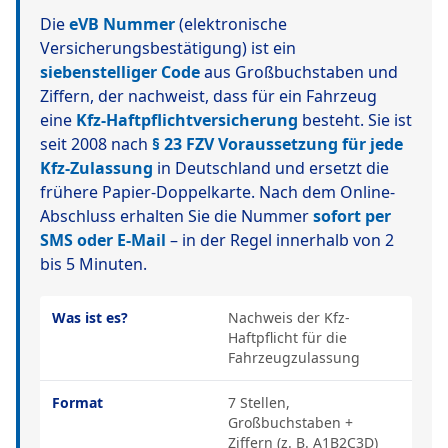
Die
eVB Nummer
(elektronische
Versicherungsbestätigung) ist ein
siebenstelliger Code
aus Großbuchstaben und
Ziffern, der nachweist, dass für ein Fahrzeug
eine
Kfz-Haftpflichtversicherung
besteht. Sie ist
seit 2008 nach
§ 23 FZV Voraussetzung für jede
Kfz-Zulassung
in Deutschland und ersetzt die
frühere Papier-Doppelkarte. Nach dem Online-
Abschluss erhalten Sie die Nummer
sofort per
SMS oder E-Mail
– in der Regel innerhalb von 2
bis 5 Minuten.
Was ist es?
Nachweis der Kfz-
Haftpflicht für die
Fahrzeugzulassung
Format
7 Stellen,
Großbuchstaben +
Ziffern (z. B. A1B2C3D)