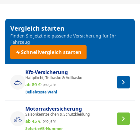
Vergleich starten
Finden Sie jetzt die passende Versicherung für Ihr
Fahrzeug
Schnellvergleich starten
Kfz-Versicherung
Haftpflicht, Teilkasko & Vollkasko
ab 89 €
· pro Jahr
Beliebteste Wahl
Motorradversicherung
Saisonkennzeichen & Schutzkleidung
ab 45 €
· pro Jahr
Sofort eVB-Nummer