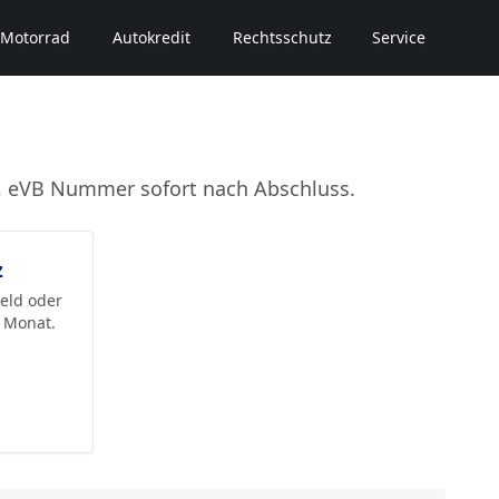
Motorrad
Autokredit
Rechtsschutz
Service
fe, eVB Nummer sofort nach Abschluss.
z
geld oder
/ Monat.