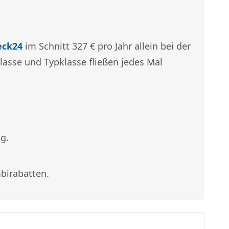
eck24
im Schnitt 327 € pro Jahr allein bei der
klasse und Typklasse fließen jedes Mal
ng.
birabatten.