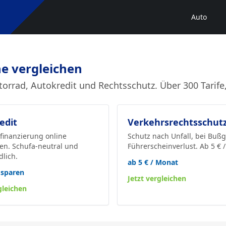
Auto
ne vergleichen
torrad, Autokredit und Rechtsschutz. Über 300 Tari
edit
Verkehrsrechtsschut
finanzierung online
Schutz nach Unfall, bei Buß
hen. Schufa-neutral und
Führerscheinverlust. Ab 5 € 
lich.
ab 5 € / Monat
 sparen
Jetzt vergleichen
gleichen