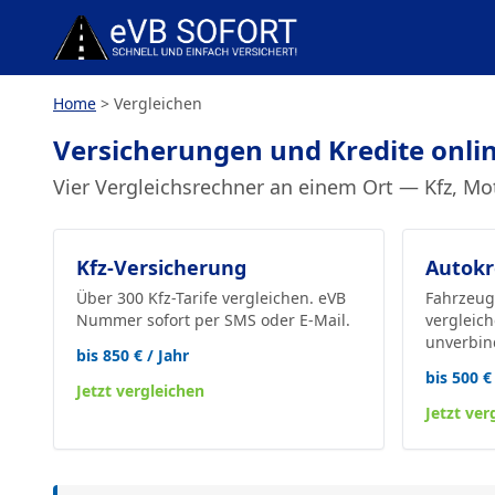
Zum Inhalt springen
Home
>
Vergleichen
Versicherungen und Kredite onli
Vier Vergleichsrechner an einem Ort — Kfz, Mo
Kfz-Versicherung
Autokr
Über 300 Kfz-Tarife vergleichen. eVB
Fahrzeug
Nummer sofort per SMS oder E-Mail.
vergleic
unverbind
bis 850 € / Jahr
bis 500 €
Jetzt vergleichen
Jetzt ver