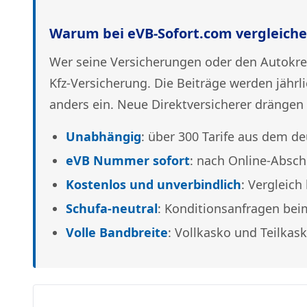
Warum bei eVB-Sofort.com vergleich
Wer seine Versicherungen oder den Autokredi
Kfz-Versicherung. Die Beiträge werden jährli
anders ein. Neue Direktversicherer drängen 
Unabhängig
: über 300 Tarife aus dem de
eVB Nummer sofort
: nach Online-Absch
Kostenlos und unverbindlich
: Vergleich
Schufa-neutral
: Konditionsanfragen bei
Volle Bandbreite
: Vollkasko und Teilka