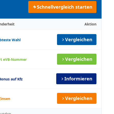
Schnellvergleich starten
nderheit
Aktion
Vergleichen
ebteste Wahl
Vergleichen
rt eVB-Nummer
Informieren
Bonus auf Kfz
Vergleichen
Zinsen
 Kunden