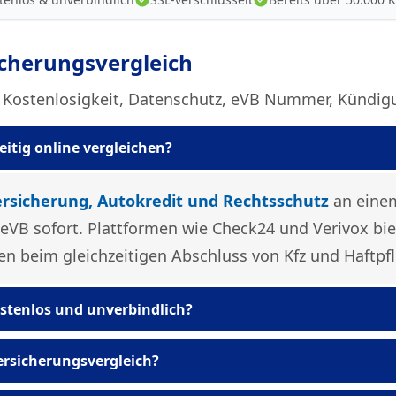
cherungsvergleich
 Kostenlosigkeit, Datenschutz, eVB Nummer, Kündig
itig online vergleichen?
ersicherung, Autokredit und Rechtsschutz
an einem
 eVB sofort. Plattformen wie Check24 und Verivox bi
n beim gleichzeitigen Abschluss von Kfz und Haftpfl
kostenlos und unverbindlich?
Provisionen vom Anbieter
ersicherungsvergleich?