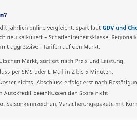
en?
t jährlich online vergleicht, spart laut
GDV und Ch
ch neu kalkuliert – Schadenfreiheitsklasse, Regional
mit aggressiven Tarifen auf den Markt.
utschen Markt, sortiert nach Preis und Leistung.
luss per SMS oder E-Mail in 2 bis 5 Minuten.
 kostet nichts, Abschluss erfolgt erst nach Bestätigu
m Autokredit beeinflussen den Score nicht.
sko, Saisonkennzeichen, Versicherungspakete mit Kom