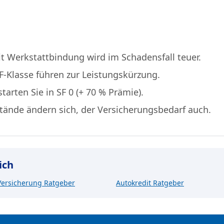
it Werkstattbindung wird im Schadensfall teuer.
F-Klasse führen zur Leistungskürzung.
tarten Sie in SF 0 (+ 70 % Prämie).
ände ändern sich, der Versicherungsbedarf auch.
ich
Versicherung Ratgeber
Autokredit Ratgeber