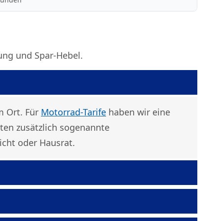
ung und Spar-Hebel.
 Ort. Für
Motorrad-Tarife
haben wir eine
eten zusätzlich sogenannte
icht oder Hausrat.