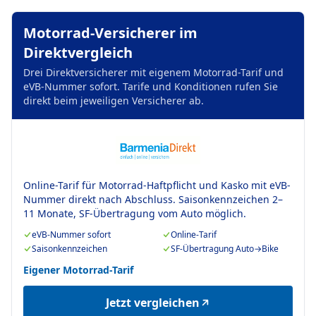
Motorrad-Versicherer im
Direktvergleich
Drei Direktversicherer mit eigenem Motorrad-Tarif und
eVB-Nummer sofort. Tarife und Konditionen rufen Sie
direkt beim jeweiligen Versicherer ab.
Online-Tarif für Motorrad-Haftpflicht und Kasko mit eVB-
Nummer direkt nach Abschluss. Saisonkennzeichen 2–
11 Monate, SF-Übertragung vom Auto möglich.
eVB-Nummer sofort
Online-Tarif
Saisonkennzeichen
SF-Übertragung Auto→Bike
Eigener Motorrad-Tarif
Jetzt vergleichen