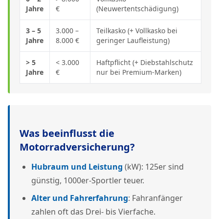
Jahre
€
(Neuwertentschädigung)
3 – 5
3.000 –
Teilkasko (+ Vollkasko bei
Jahre
8.000 €
geringer Laufleistung)
> 5
< 3.000
Haftpflicht (+ Diebstahlschutz
Jahre
€
nur bei Premium-Marken)
Was beeinflusst die
Motorradversicherung?
Hubraum und Leistung
(kW): 125er sind
günstig, 1000er-Sportler teuer.
Alter und Fahrerfahrung
: Fahranfänger
zahlen oft das Drei- bis Vierfache.