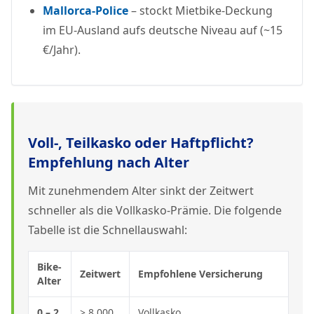
Mallorca-Police
– stockt Mietbike-Deckung
im EU-Ausland aufs deutsche Niveau auf (~15
€/Jahr).
Voll-, Teilkasko oder Haftpflicht?
Empfehlung nach Alter
Mit zunehmendem Alter sinkt der Zeitwert
schneller als die Vollkasko-Prämie. Die folgende
Tabelle ist die Schnellauswahl:
Bike-
Zeitwert
Empfohlene Versicherung
Alter
0 – 2
> 8.000
Vollkasko