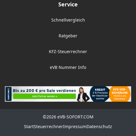
Service
Schnellvergleich
Ratgeber
KFZ-Steuerrechner
eVB Nummer Info
©2026 eVB-SOFORT.COM
Start
Steuerrechner
Impressum
Datenschutz