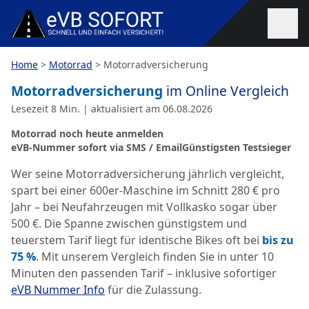
Zum Inhalt springen
Home
>
Motorrad
>
Motorradversicherung
Motorradversicherung
im Online Vergleich
Lesezeit 8 Min. | aktualisiert am 06.08.2026
Motorrad noch heute anmelden
eVB-Nummer sofort via SMS / Email
Günstigsten Testsieger
Wer seine Motorradversicherung jährlich vergleicht,
spart bei einer 600er-Maschine im Schnitt 280 € pro
Jahr – bei Neufahrzeugen mit Vollkasko sogar über
500 €. Die Spanne zwischen günstigstem und
teuerstem Tarif liegt für identische Bikes oft bei
bis zu
75 %
. Mit unserem Vergleich finden Sie in unter 10
Minuten den passenden Tarif – inklusive sofortiger
eVB Nummer Info
für die Zulassung.