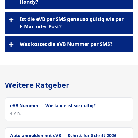
Handy?
+
Ist die eVB per SMS genauso gültig wie per
E-Mail oder Post?
+
Was kostet die eVB Nummer per SMS?
Weitere Ratgeber
Zulassung
eVB Nummer — Wie lange ist sie gültig?
4 Min.
Zulassung
Auto anmelden mit eVB — Schritt-für-Schritt 2026