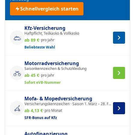
Schnellvergleich starten
Kfz-Versicherung
Haftpflicht, Teilkasko & Vollkasko
ab 89 €
· pro Jahr
Beliebteste Wahl
Motorradversicherung
Saisonkennzeichen & Schutzkleidung
ab 45 €
· pro Jahr
Sofort eVB-Nummer
Mofa- & Mopedversicherung
Versicherungskennzeichen · Saison 1. März – 28. Februar
ab 4,13 €
· pro Monat
SFR-Bonus auf Kfz
Autofinanzierung